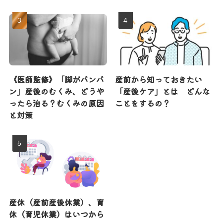
《医師監修》「脚がパンパ
産前から知っておきたい
ン」産後のむくみ、どうや
「産後ケア」とは どんな
ったら治る？むくみの原因
ことをするの？
と対策
産休（産前産後休業）、育
休（育児休業）はいつから