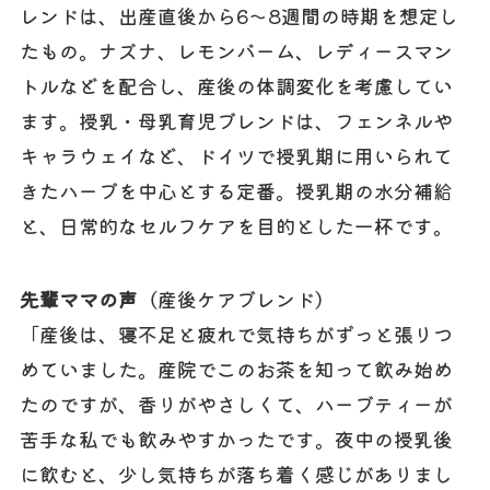
レンドは、出産直後から6〜8週間の時期を想定し
たもの。ナズナ、レモンバーム、レディースマン
トルなどを配合し、産後の体調変化を考慮してい
ます。授乳・母乳育児ブレンドは、フェンネルや
キャラウェイなど、ドイツで授乳期に用いられて
きたハーブを中心とする定番。授乳期の水分補給
と、日常的なセルフケアを目的とした一杯です。
先輩ママの声
（産後ケアブレンド）
「産後は、寝不足と疲れで気持ちがずっと張りつ
めていました。産院でこのお茶を知って飲み始め
たのですが、香りがやさしくて、ハーブティーが
苦手な私でも飲みやすかったです。夜中の授乳後
に飲むと、少し気持ちが落ち着く感じがありまし