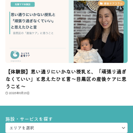
産後ケアコラム
【体験談】思い通りにいかない授乳と、「頑張り過ぎ
なくていい」と思えたひと言〜目黒区の産後ケアに思
うこと〜
2026年6月16日
施設・サービスを探す