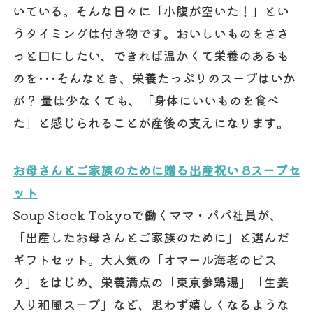
いている。そんな日々に「小腹が空いた！」とい
うタイミングは付き物です。おいしいものをささ
っと口にしたい、できれば温かくて栄養のあるも
のを･･･そんなとき、栄養たっぷりのスープはいか
が？ 量は少なくても、「身体にいいものを食べ
た」と感じられることが産後の支えになります。
お母さんとご家族のために贈る出産祝い 8スープセ
ット
Soup Stock Tokyoで働くママ・パパ社員が、
「出産したお母さんとご家族のために」と選んだ
ギフトセット。大人気の「オマール海老のビス
ク」をはじめ、栄養満点の「東京参鶏湯」「生姜
入り和風スープ」など、思わず嬉しくなるような