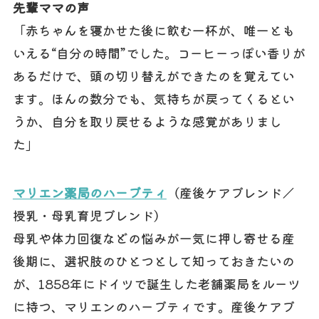
先輩ママの声
「赤ちゃんを寝かせた後に飲む一杯が、唯一とも
いえる“自分の時間”でした。コーヒーっぽい香りが
あるだけで、頭の切り替えができたのを覚えてい
ます。ほんの数分でも、気持ちが戻ってくるとい
うか、自分を取り戻せるような感覚がありまし
た」
マリエン薬局のハーブティ
（産後ケアブレンド／
授乳・母乳育児ブレンド）
母乳や体力回復などの悩みが一気に押し寄せる産
後期に、選択肢のひとつとして知っておきたいの
が、1858年にドイツで誕生した老舗薬局をルーツ
に持つ、マリエンのハーブティです。産後ケアブ