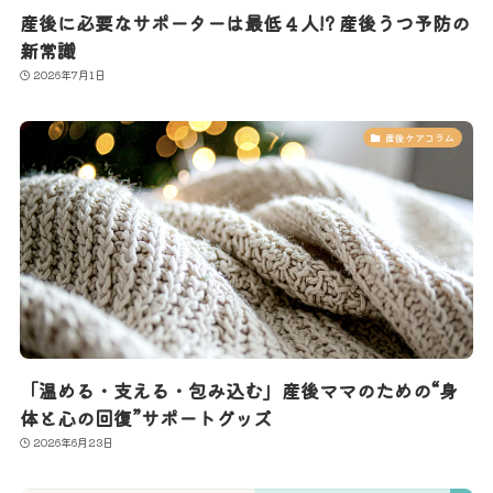
産後に必要なサポーターは最低４人!? 産後うつ予防の
新常識
2026年7月1日
産後ケアコラム
「温める・支える・包み込む」産後ママのための“身
体と心の回復”サポートグッズ
2026年6月23日