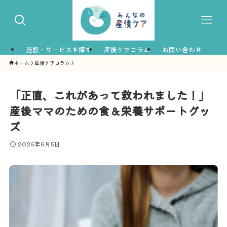
施設・サービスを探す
産後ケアコラム
お問い合わせ
ホーム
産後ケアコラム
「正直、これがあって救われました！」
産後ママのための食＆栄養サポートグッ
ズ
2026年6月5日