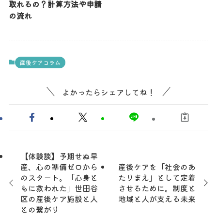
取れるの？計算方法や申請
の流れ
産後ケアコラム
よかったらシェアしてね！
【体験談】予期せぬ早
産、心の準備ゼロから
産後ケアを「社会のあ
のスタート。「心身と
たりまえ」として定着
もに救われた」世田谷
させるために。制度と
区の産後ケア施設と人
地域と人が支える未来
との繋がり