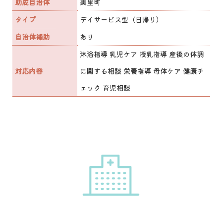
助成自治体
美里町
タイプ
デイサービス型（日帰り）
自治体補助
あり
沐浴指導 乳児ケア 授乳指導 産後の体調
対応内容
に関する相談 栄養指導 母体ケア 健康チ
ェック 育児相談