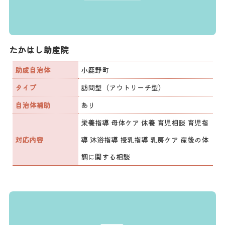
たかはし助産院
助成自治体
小鹿野町
タイプ
訪問型（アウトリーチ型）
自治体補助
あり
栄養指導 母体ケア 休養 育児相談 育児指
対応内容
導 沐浴指導 授乳指導 乳房ケア 産後の体
調に関する相談