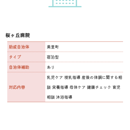
桜ヶ丘病院
助成自治体
美里町
タイプ
宿泊型
自治体補助
あり
乳児ケア 授乳指導 産後の体調に関する相
対応内容
談 栄養指導 母体ケア 健康チェック 育児
相談 沐浴指導