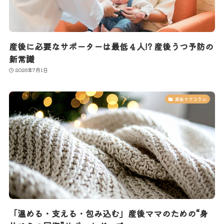
産後に必要なサポーターは最低４人!? 産後うつ予防の
新常識
2026年7月1日
産後ケアコラム
「温める・支える・包み込む」産後ママのための“身