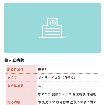
桜ヶ丘病院
助成自治体
美里町
タイプ
デイサービス型（日帰り）
自治体補助
あり
母体ケア 健康チェック 育児相談 沐浴指
対応内容
導 乳児ケア 授乳指導 産後の体調に関す