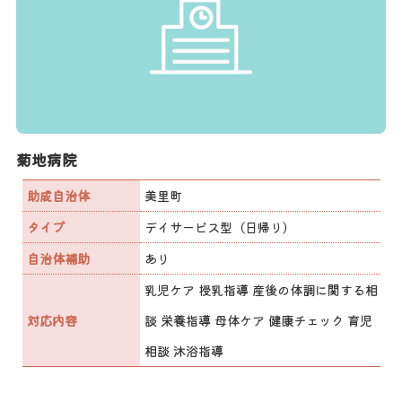
菊地病院
助成自治体
美里町
タイプ
デイサービス型（日帰り）
自治体補助
あり
乳児ケア 授乳指導 産後の体調に関する相
対応内容
談 栄養指導 母体ケア 健康チェック 育児
相談 沐浴指導