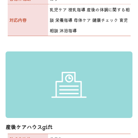
乳児ケア 授乳指導 産後の体調に関する相
対応内容
談 栄養指導 母体ケア 健康チェック 育児
相談 沐浴指導
産後ケアハウスgift