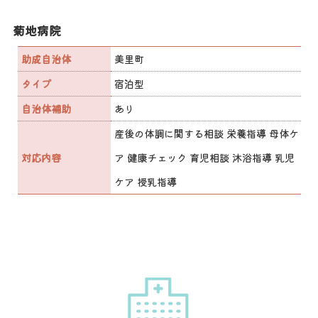
菊地病院
助成自治体
美里町
タイプ
宿泊型
自治体補助
あり
産後の体調に関する相談 栄養指導 母体ケ
対応内容
ア 健康チェック 育児相談 沐浴指導 乳児
ケア 授乳指導