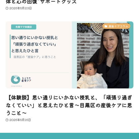
体と心の回復”サポートグッズ
2026年6月23日
産後ケアコラム
【体験談】思い通りにいかない授乳と、「頑張り過ぎ
なくていい」と思えたひと言〜目黒区の産後ケアに思
うこと〜
2026年6月16日