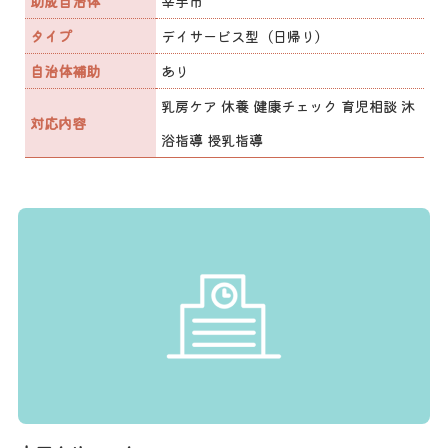
助成自治体
幸手市
タイプ
デイサービス型（日帰り）
自治体補助
あり
乳房ケア 休養 健康チェック 育児相談 沐
対応内容
浴指導 授乳指導