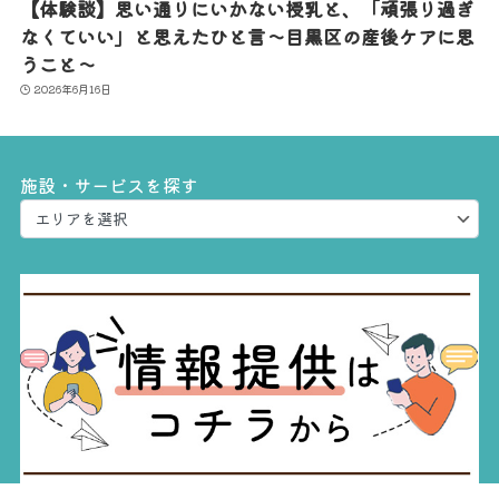
【体験談】思い通りにいかない授乳と、「頑張り過ぎ
なくていい」と思えたひと言〜目黒区の産後ケアに思
うこと〜
2026年6月16日
施設・サービスを探す