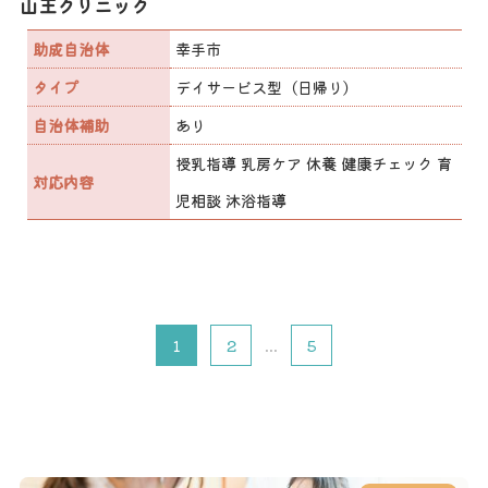
山王クリニック
助成自治体
幸手市
タイプ
デイサービス型（日帰り）
自治体補助
あり
授乳指導 乳房ケア 休養 健康チェック 育
対応内容
児相談 沐浴指導
1
2
...
5