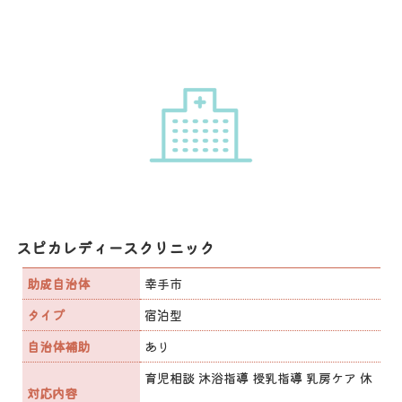
スピカレディースクリニック
助成自治体
幸手市
タイプ
宿泊型
自治体補助
あり
育児相談 沐浴指導 授乳指導 乳房ケア 休
対応内容