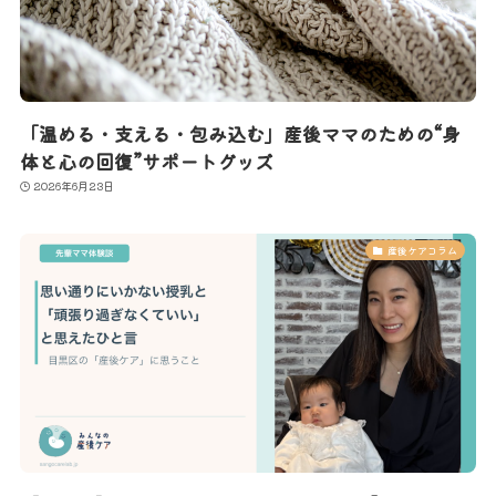
「温める・支える・包み込む」産後ママのための“身
体と心の回復”サポートグッズ
2026年6月23日
産後ケアコラム