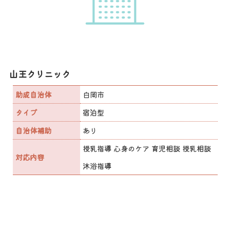
山王クリニック
助成自治体
白岡市
タイプ
宿泊型
自治体補助
あり
授乳指導 心身のケア 育児相談 授乳相談
対応内容
沐浴指導