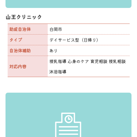
山王クリニック
助成自治体
白岡市
タイプ
デイサービス型（日帰り）
自治体補助
あり
授乳指導 心身のケア 育児相談 授乳相談
対応内容
沐浴指導