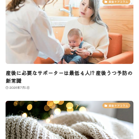
産後ケアコラム
産後に必要なサポーターは最低４人!? 産後うつ予防の
新常識
2026年7月1日
産後ケアコラム