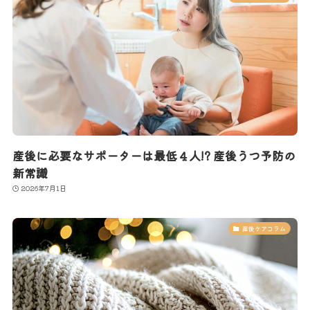
産後に必要なサポーターは最低４人!? 産後うつ予防の
新常識
2026年7月1日
産後ケアコラム