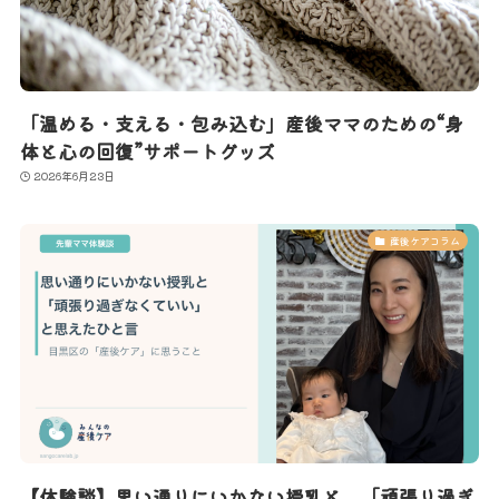
「温める・支える・包み込む」産後ママのための“身
体と心の回復”サポートグッズ
2026年6月23日
産後ケアコラム
【体験談】思い通りにいかない授乳と、「頑張り過ぎ