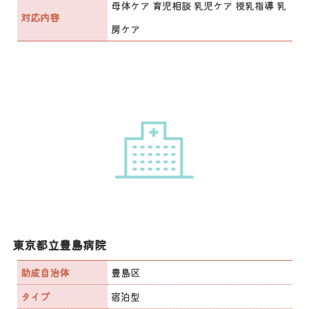
母体ケア 育児相談 乳児ケア 授乳指導 乳
対応内容
房ケア
東京都立豊島病院
助成自治体
豊島区
タイプ
宿泊型