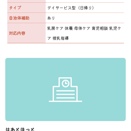
タイプ
デイサービス型（日帰り）
自治体補助
あり
乳房ケア 休養 母体ケア 育児相談 乳児ケ
対応内容
ア 授乳指導
はあとほっと