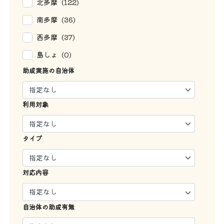
北多摩 (122)
南多摩 (36)
西多摩 (37)
島しょ (0)
助成実施の自治体
利用対象
タイプ
対応内容
自治体の助成有無