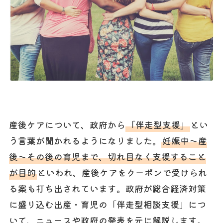
産後ケアについて、政府から
「伴走型支援」
とい
う言葉が聞かれるようになりました。
妊娠中～産
後～その後の育児まで、切れ目なく支援すること
が目的
といわれ、産後ケアをクーポンで受けられ
る案も打ち出されています。政府が総合経済対策
に盛り込む出産・育児の「伴走型相談支援」につ
いて、ニュースや政府の発表を元に解説します。