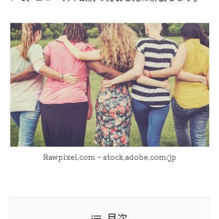
Rawpixel.com – stock.adobe.com/jp
目次