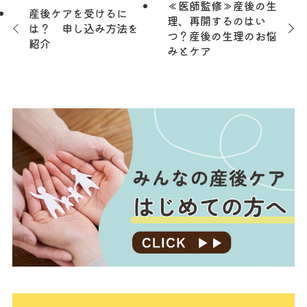
≪医師監修≫産後の生
産後ケアを受けるに
理、再開するのはい
は？ 申し込み方法を
つ？産後の生理のお悩
紹介
みとケア