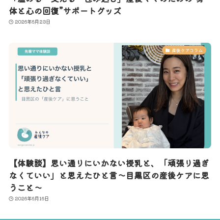
体と心の回復”サポートグッズ
2026年6月23日
産後ケアコラム
【体験談】思い通りにいかない授乳と、「頑張り過ぎ
なくていい」と思えたひと言〜目黒区の産後ケアに思
うこと〜
2026年6月16日