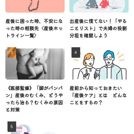
産後に困った時、不安にな
出産後に慌てない！「やる
った時の相談先〈産後ホッ
ことリスト」で夫婦の役割
トライン一覧〉
分担を確認しよう
《医師監修》「脚がパンパ
産前から知っておきたい
ン」産後のむくみ、どうや
「産後ケア」とは どんな
ったら治る？むくみの原因
ことをするの？
と対策