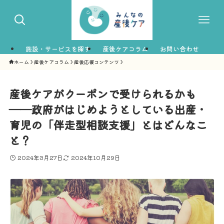
施設・サービスを探す
産後ケアコラム
お問い合わせ
ホーム
産後ケアコラム
産後応援コンテンツ
産後ケアがクーポンで受けられるかも
――政府がはじめようとしている出産・
育児の「伴走型相談支援」とはどんなこ
と？
2024年3月27日
2024年10月29日