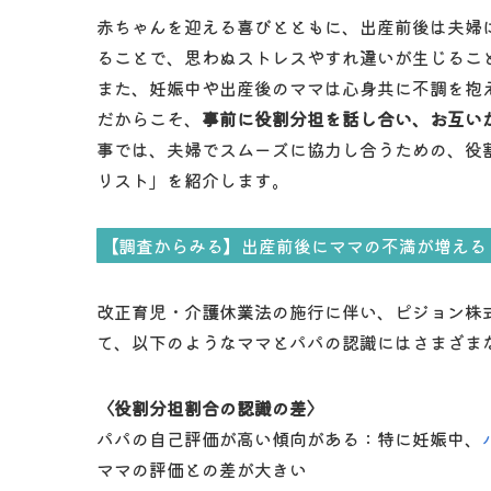
赤ちゃんを迎える喜びとともに、出産前後は夫婦
ることで、思わぬストレスやすれ違いが生じるこ
また、妊娠中や出産後のママは心身共に不調を抱
だからこそ、
事前に役割分担を話し合い、お互い
事では、夫婦でスムーズに協力し合うための、役
リスト」を紹介します。
【調査からみる】出産前後にママの不満が増える
改正育児・介護休業法の施行に伴い、ピジョン株
て、以下のようなママとパパの認識にはさまざま
〈役割分担割合の認識の差〉
パパの自己評価が高い傾向がある：特に妊娠中、
ママの評価との差が大きい