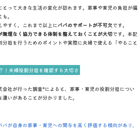
にとって大きな生活の変化が訪れます。家事や育児の負担が偏
とも。
えやすく、これまで以上に
パパのサポートが不可欠
です。
が無理なく協力できる体制を整えておくことが大切
です。本記
割分担を行うためのポイントや実際に夫婦で使える「やること
？！夫婦役割分担を確認する大切さ
式会社が行った調査*によると、家事・育児の役割分担につい
な違いがあることが分かりました。
パパが自身の家事・育児への関与を高く評価する傾向があり、