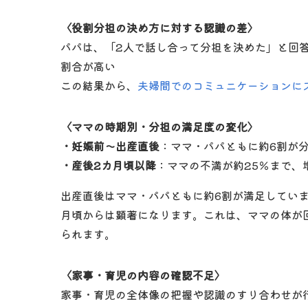
〈役割分担の決め方に対する認識の差〉
パパは、「2人で話し合って分担を決めた」と回
割合が高い
この結果から、
夫婦間でのコミュニケーションに
〈ママの時期別・分担の満足度の変化〉
・妊娠前～出産直後
：ママ・パパともに約6割が
・産後2カ月頃以降
：ママの不満が約25％まで、
出産直後はママ・パパともに約6割が満足してい
月頃からは顕著になります。これは、ママの体が
られます。
〈家事・育児の内容の確認不足〉
家事・育児の全体像の把握や認識のすり合わせが行