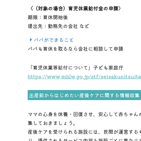
〈（対象の場合）育児休業給付金の申請〉
期限：育休開始後
提出先：勤務先の会社 など
パパができること
パパも育休を取るなら会社に相談して申請
「育児休業等給付について」子ども家庭庁
https://www.mhlw.go.jp/stf/seisakunitsui
出産前からはじめたい産後ケアに関する情報収集
ママの心身を休養・回復させ、安心して赤ちゃん
集しておきましょう。
産後ケアを受けられる施設には、民間が運営する
り、提供されるサービス内容も施設ごとに異なり