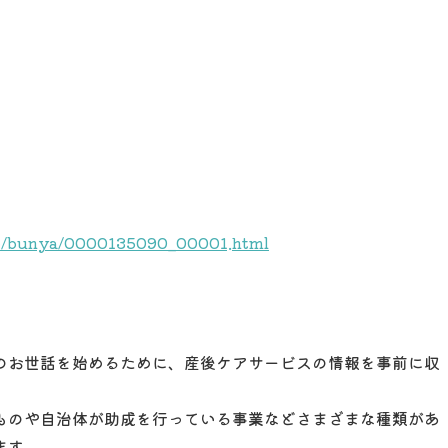
te/bunya/0000135090_00001.html
のお世話を始めるために、産後ケアサービスの情報を事前に収
ものや自治体が助成を行っている事業などさまざまな種類があ
ます。