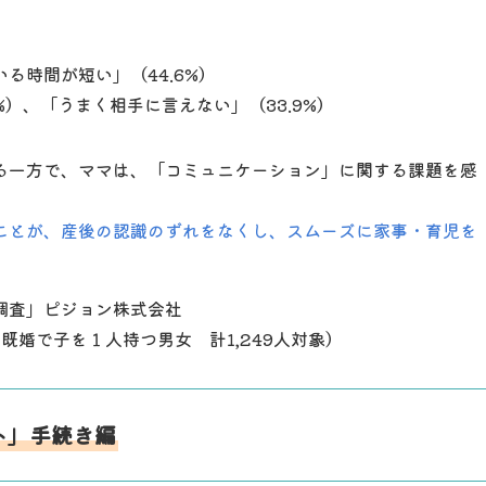
いる時間が短い」（44.6%）
%）、「うまく相手に言えない」（33.9%）
る一方で、ママは、「コミュニケーション」に関する課題を感
ことが、産後の認識のずれをなくし、スムーズに家事・育児を
調査」ピジョン株式会社
歳の既婚で子を１人持つ男女 計1,249人対象）
ト」手続き編