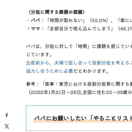
〈分担に関する課題の認識〉
・
パパ
：「時間が取れない」（55.0%）、「家に
・ママ
：「全部自分で抱え込んでしまう」（46.1
パパは、分担に対して「時間」に課題を感じてい
じています。
出産前から、夫婦で話し合って役割分担を考える
協力し合うために必要
だとわかります。
参考：「家事・育児における役割分担等に関する
（2022年1月21日～26日,全国に住む25～39
パパにお願いしたい「やることリス