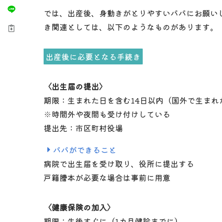
では、出産後、身動きがとりやすいパパにお願い
き関連としては、以下のようなものがあります。
出産後に必要となる手続き
〈出生届の提出
〉
期限：生まれた日を含む14日以内（国外で生まれ
※時間外や夜間も受け付けしている
提出先：市区町村役場
パパができること
病院で出生届を受け取り、役所に提出する
戸籍謄本が必要な場合は事前に用意
〈
健康保険の加入〉
期限：生後すぐに（1カ月健診までに）