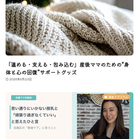
「温める・支える・包み込む」産後ママのための“身
体と心の回復”サポートグッズ
2026年6月23日
産後ケアコラム