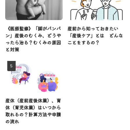
《医師監修》「脚がパンパ
産前から知っておきたい
ン」産後のむくみ、どうや
「産後ケア」とは どんな
ったら治る？むくみの原因
ことをするの？
と対策
産休（産前産後休業）、育
休（育児休業）はいつから
取れるの？計算方法や申請
の流れ