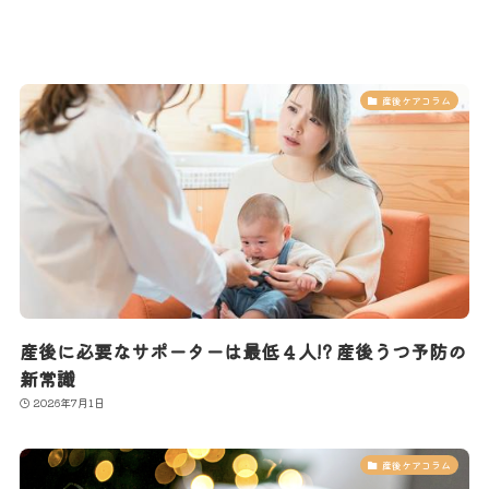
産後ケアコラム
産後に必要なサポーターは最低４人!? 産後うつ予防の
新常識
2026年7月1日
産後ケアコラム