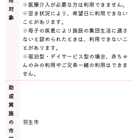
※医療介入が必要な方は利用できません。
対
※空き状況により、希望日に利用できない
象
ことがあります。
※母子の疾患により施設の集団生活に適さ
ないと認められたときは、利用できないこ
とがあります。
※宿泊型・デイサービス型の場合、赤ちゃ
んのみの利用やご兄弟一緒の利用はできま
せん。
助
成
実
施
の
羽生市
市