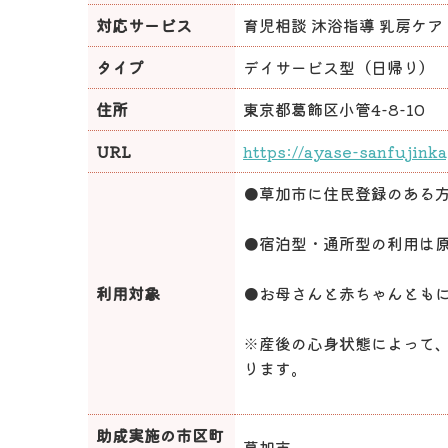
対応サービス
育児相談 沐浴指導 乳房ケア
タイプ
デイサービス型（日帰り）
住所
東京都葛飾区小管4-8-10
URL
https://ayase-sanfujinka
●草加市に住民登録のある
●宿泊型・通所型の利用は原
利用対象
●お母さんと赤ちゃんとも
※産後の心身状態によって
ります。
助成実施の市区町
草加市