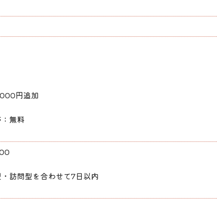
000円追加
帯：無料
00
・訪問型を合わせて7日以内