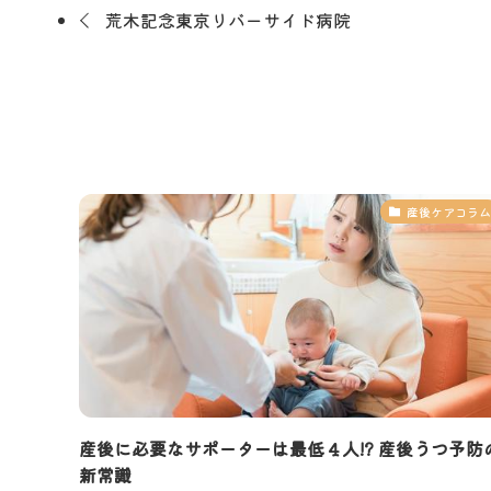
荒木記念東京リバーサイド病院
産後ケアコラム
産後に必要なサポーターは最低４人!? 産後うつ予防
新常識