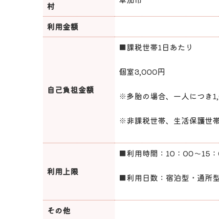
村
利用金額
■課税世帯1日あたり
個室3,000円
自己負担金額
※多胎の場合、一人につき1,
※非課税世帯、生活保護世
■利用時間：10：00～15：
利用上限
■利用日数：宿泊型・通所型
その他