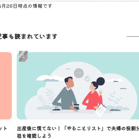
04月26日時点の情報です
記事も読まれています
ット
出産後に慌てない！「やることリスト」で夫婦の役割
担を確認しよう