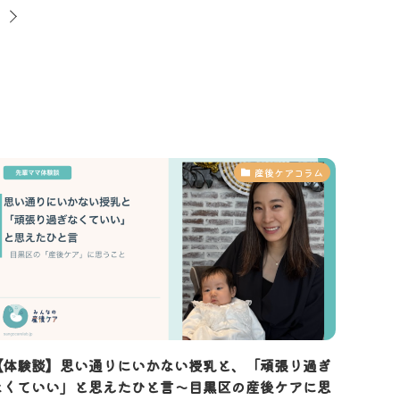
産後ケアコラム
【体験談】思い通りにいかない授乳と、「頑張り過ぎ
なくていい」と思えたひと言〜目黒区の産後ケアに思