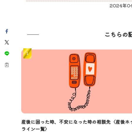
2024年
こちらの
産後に困った時、不安になった時の相談先〈産後ホ
ライン一覧〉