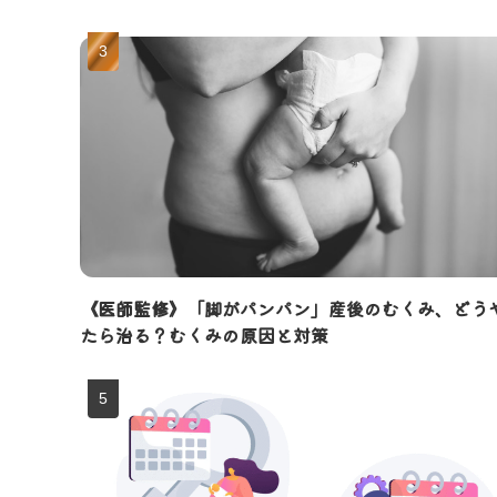
《医師監修》「脚がパンパン」産後のむくみ、どう
たら治る？むくみの原因と対策