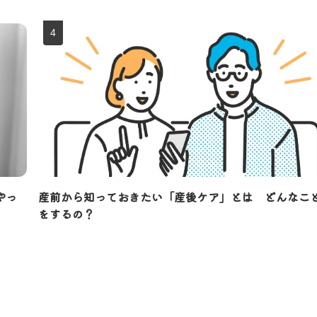
やっ
産前から知っておきたい「産後ケア」とは どんなこ
をするの？