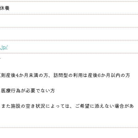
 休養
.jp/
方
則産後4か月未満の方、訪問型の利用は産後6か月以内の方
に医療行為が必要でない方
、また施設の空き状況によっては、ご希望に添えない場合があ