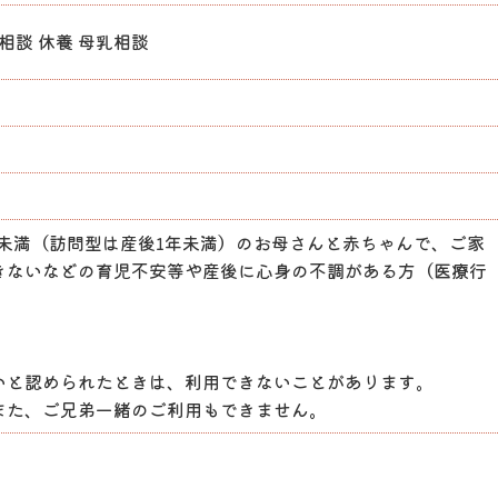
相談 休養 母乳相談
月未満（訪問型は産後1年未満）のお母さんと赤ちゃんで、ご家
きないなどの育児不安等や産後に心身の不調がある方（医療行
いと認められたときは、利用できないことがあります。
また、ご兄弟一緒のご利用もできません。