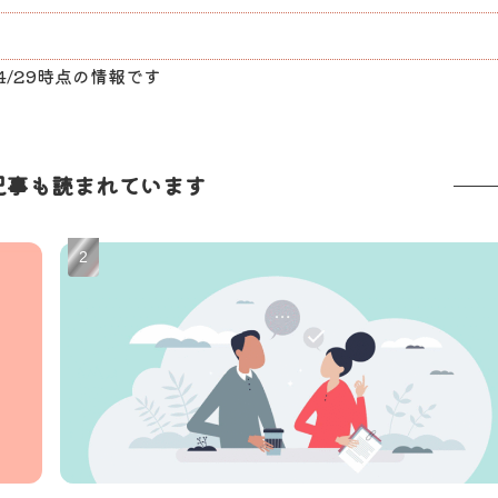
/4/29時点の情報です
記事も読まれています