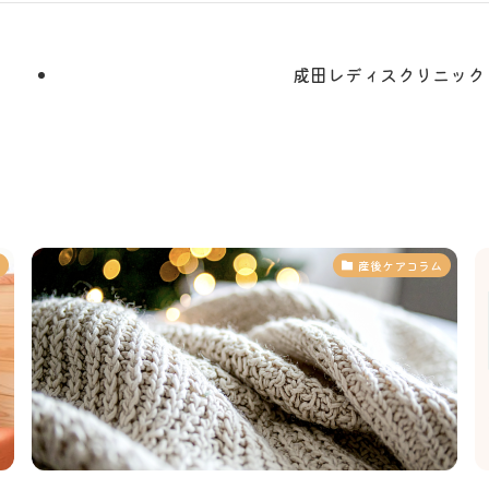
成田レディスクリニック
産後ケアコラム