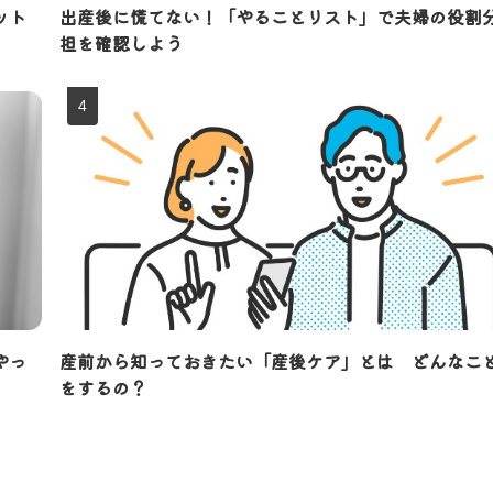
ット
出産後に慌てない！「やることリスト」で夫婦の役割
担を確認しよう
やっ
産前から知っておきたい「産後ケア」とは どんなこ
をするの？