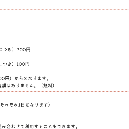
つき）200円
つき）100円
800円）からとなります。
担額はありません。（無料）
それぞれ1日となります）
組み合わせて利用することもできます。