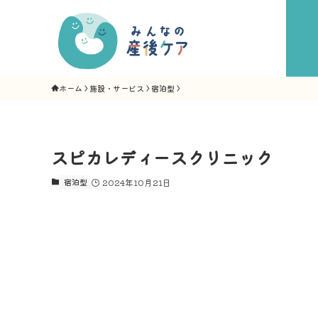
ホーム
施設・サービス
宿泊型
スピカレディースクリニック
宿泊型
2024年10月21日