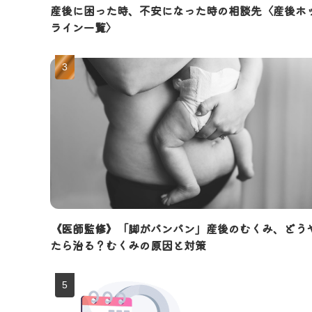
産後に困った時、不安になった時の相談先〈産後ホ
ライン一覧〉
《医師監修》「脚がパンパン」産後のむくみ、どう
たら治る？むくみの原因と対策