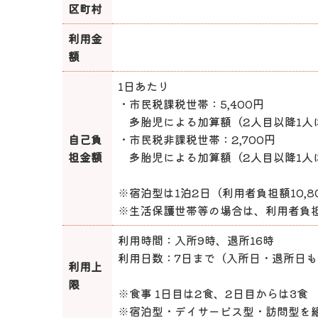
区町村
利用金
額
1日あたり
・市民税課税世帯：5,400円
多胎児による加算額（2人目以降1人に
自己負
・市民税非課税世帯：2,700円
担金額
多胎児による加算額（2人目以降1人に
※宿泊型は1泊2日（利用者負担額10,
※生活保護世帯等の場合は、利用者負
利用時間：入所9時、退所16時
利用日数：7日まで（入所日・退所日も
利用上
限
※食事 1日目は2食、2日目からは3食
※宿泊型・デイサービス型・訪問型を