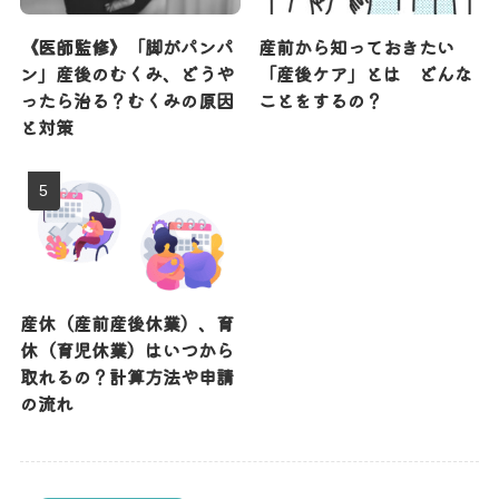
《医師監修》「脚がパンパ
産前から知っておきたい
ン」産後のむくみ、どうや
「産後ケア」とは どんな
ったら治る？むくみの原因
ことをするの？
と対策
産休（産前産後休業）、育
休（育児休業）はいつから
取れるの？計算方法や申請
の流れ