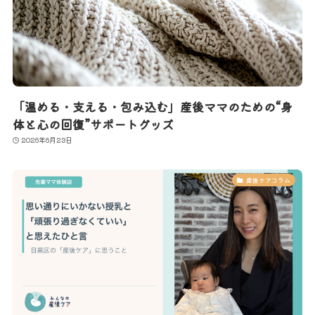
「温める・支える・包み込む」産後ママのための“身
体と心の回復”サポートグッズ
2026年6月23日
産後ケアコラム