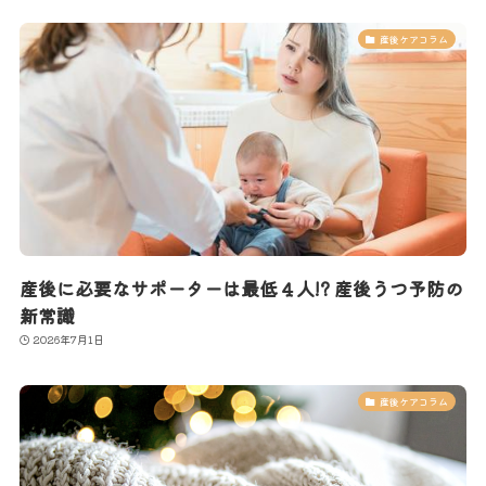
産後ケアコラム
産後に必要なサポーターは最低４人!? 産後うつ予防の
新常識
2026年7月1日
産後ケアコラム