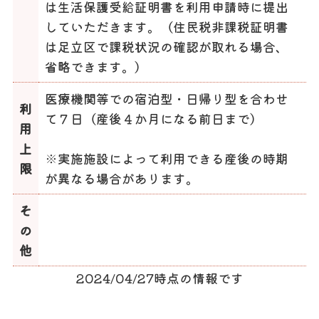
は生活保護受給証明書を利用申請時に提出
していただきます。（住民税非課税証明書
は足立区で課税状況の確認が取れる場合、
省略できます。）
医療機関等での宿泊型・日帰り型を合わせ
利
て７日（産後４か月になる前日まで）
用
上
※実施施設によって利用できる産後の時期
限
が異なる場合があります。
そ
の
他
2024/04/27時点の情報です