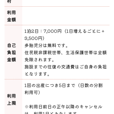
村
利用
金額
1泊2日：7,000円（1日増えるごとに＋
3,500円）
自己
多胎児分は無料です。
負担
住民税非課税世帯、生活保護世帯は全額
金額
免除されます。
施設までの往復の交通費はご自身の負担
となります。
1回の出産につき5日まで（日数の分割
利用可）
利用
上限
※利用日前日の正午以降のキャンセル
は、利用1日とみなします。