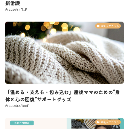
新常識
2026年7月1日
産後ケアコラム
「温める・支える・包み込む」産後ママのための“身
体と心の回復”サポートグッズ
2026年6月23日
産後ケアコラム