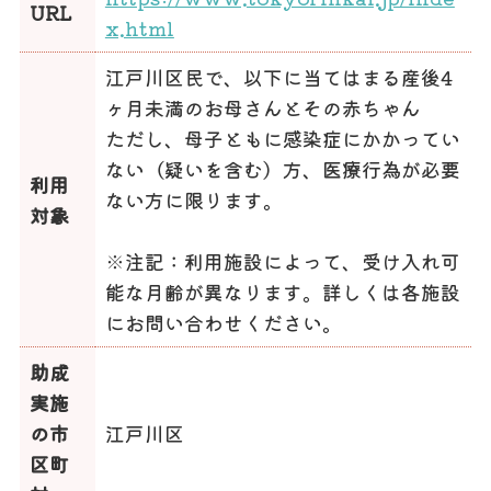
URL
x.html
江戸川区民で、以下に当てはまる産後4
ヶ月未満のお母さんとその赤ちゃん
ただし、母子ともに感染症にかかってい
ない（疑いを含む）方、医療行為が必要
利用
ない方に限ります。
対象
※注記：利用施設によって、受け入れ可
能な月齢が異なります。詳しくは各施設
にお問い合わせください。
助成
実施
の市
江戸川区
区町