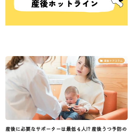
産後ケアコラム
産後に必要なサポーターは最低４人!? 産後うつ予防の