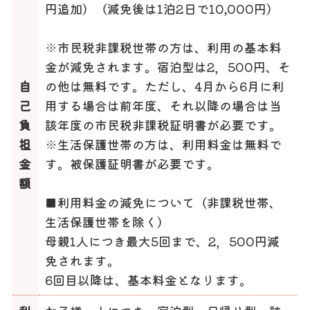
円追加）（減免後は1泊2日で10,000円）
※市民税非課税世帯の方は、利用の基本料
金が減免されます。宿泊型は2，500円、そ
自
の他は無料です。ただし、4月から6月に利
己
用する場合は前年度、それ以降の場合は当
負
該年度の市民税非課税証明書が必要です。
担
※生活保護世帯の方は、利用料金は無料で
金
す。被保護証明書が必要です。
額
■利用料金の減免について（非課税世帯、
生活保護世帯を除く）
母親1人につき最大5回まで、2，500円減
免されます。
6回目以降は、基本料金となります。