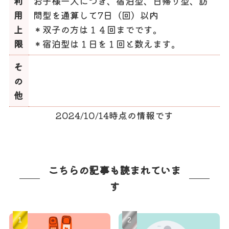
利
お子様一人につき、宿泊型、日帰り型、訪
用
問型を通算して7日（回）以内
上
＊双子の方は１４回までです。
限
＊宿泊型は１日を１回と数えます。
そ
の
他
2024/10/14時点の情報です
こちらの記事も読まれていま
す