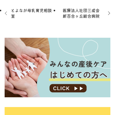
とよなが母乳育児相談
医療法人社団三成会
室
新百合ヶ丘総合病院