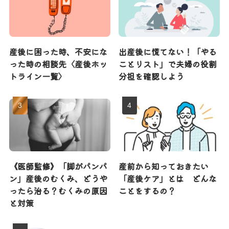
産後に困った時、不安にな
出産後に慌てない！「やる
った時の相談先〈産後ホッ
ことリスト」で夫婦の役割
トライン一覧〉
分担を確認しよう
《医師監修》「脚がパンパ
産前から知っておきたい
ン」産後のむくみ、どうや
「産後ケア」とは どんな
ったら治る？むくみの原因
ことをするの？
と対策