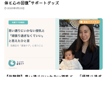
体と心の回復”サポートグッズ
2026年6月23日
産後ケアコラム
【体験談】思い通りにいかない授乳と、「頑張り過ぎ
なくていい」と思えたひと言〜目黒区の産後ケアに思
うこと〜
2026年6月16日