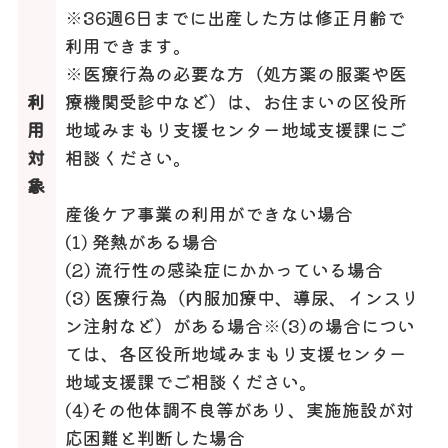
※36週6日までに出産した方は修正月齢で
利用できます。
※医療行為の必要な方（処方薬の服薬や医
利
療機関受診中など）は、お住まいの区役所
用
地域みまもり支援センター地域支援課にご
対
相談ください。
象
産後ケア事業の利用ができない場合
(1) 発熱がある場合
(2) 流行性の感染症にかかっている場合
(3) 医療行為（内服加療中、導尿、インスリ
ン注射など）がある場合※(3)の場合につい
ては、各区役所地域みまもり支援センター
地域支援課でご相談ください。
(4)その他体調不良等があり、実施施設が対
応困難と判断した場合