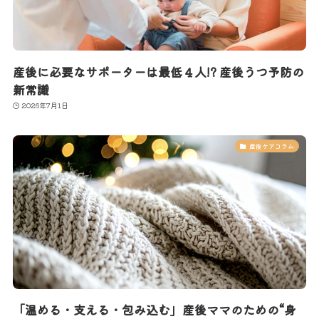
産後に必要なサポーターは最低４人!? 産後うつ予防の
新常識
2026年7月1日
産後ケアコラム
「温める・支える・包み込む」産後ママのための“身