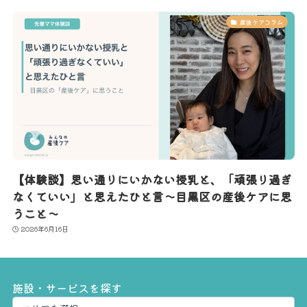
産後ケアコラム
【体験談】思い通りにいかない授乳と、「頑張り過ぎ
なくていい」と思えたひと言〜目黒区の産後ケアに思
うこと〜
2026年6月16日
施設・サービスを探す