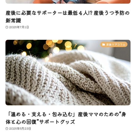
産後に必要なサポーターは最低４人!? 産後うつ予防の
新常識
2026年7月1日
産後ケアコラム
「温める・支える・包み込む」産後ママのための“身
体と心の回復”サポートグッズ
2026年6月23日