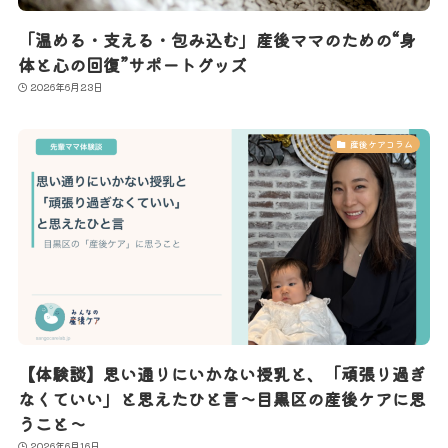
「温める・支える・包み込む」産後ママのための“身
体と心の回復”サポートグッズ
2026年6月23日
産後ケアコラム
【体験談】思い通りにいかない授乳と、「頑張り過ぎ
なくていい」と思えたひと言〜目黒区の産後ケアに思
うこと〜
2026年6月16日