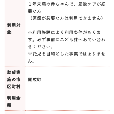
１年未満の赤ちゃんで、産後ケアが必
要な方
（医療が必要な方は利用できません）
利用対
象
※利用施設により利用条件がありま
す。必ず事前にこども課へお問い合わ
せください。
※託児を目的とした事業ではありませ
ん。
助成実
施の市
開成町
区町村
利用金
額