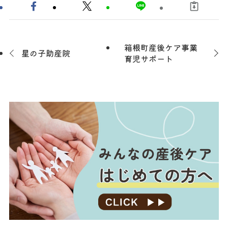
箱根町産後ケア事業
星の子助産院
育児サポート