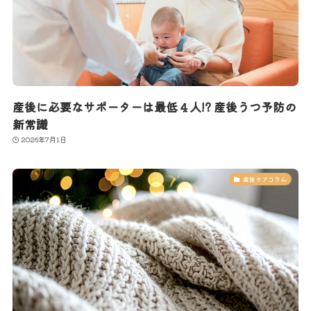
産後に必要なサポーターは最低４人!? 産後うつ予防の
新常識
2026年7月1日
産後ケアコラム