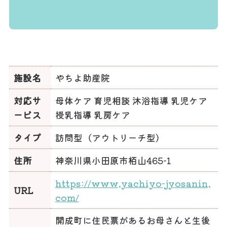
施設名
やちよ助産院
対応サ
母体ケア 育児相談 沐浴指導 乳児ケア
ービス
授乳指導 乳房ケア
タイプ
訪問型（アウトリーチ型）
住所
神奈川県小田原市栢山465-1
https://www.yachiyo-jyosanin.
URL
com/
開成町に住民票があるお母さんと生後