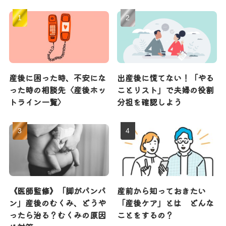
産後に困った時、不安にな
出産後に慌てない！「やる
った時の相談先〈産後ホッ
ことリスト」で夫婦の役割
トライン一覧〉
分担を確認しよう
《医師監修》「脚がパンパ
産前から知っておきたい
ン」産後のむくみ、どうや
「産後ケア」とは どんな
ったら治る？むくみの原因
ことをするの？