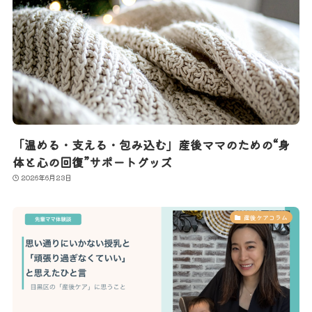
「温める・支える・包み込む」産後ママのための“身
体と心の回復”サポートグッズ
2026年6月23日
産後ケアコラム