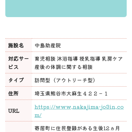
施設名
中島助産院
対応サー
育児相談 沐浴指導 授乳指導 乳房ケア
ビス
産後の体調に関する相談
タイプ
訪問型（アウトリーチ型）
住所
埼玉県熊谷市大麻生４２２－１
https://www.nakajima-jo3in.co
URL
m/
寄居町に住民登録がある生後12ヵ月