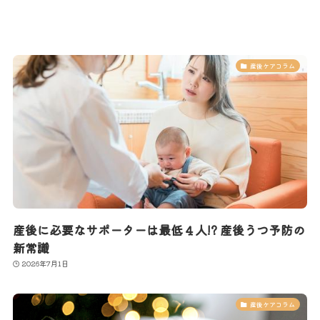
産後ケアコラム
産後に必要なサポーターは最低４人!? 産後うつ予防の
新常識
2026年7月1日
産後ケアコラム