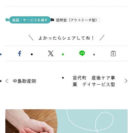
施設・サービスを探す
訪問型（アウトリーチ型）
よかったらシェアしてね！
宮代町 産後ケア事
中島助産院
業 デイサービス型