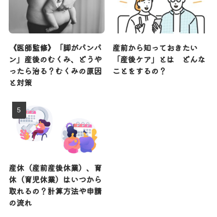
《医師監修》「脚がパンパ
産前から知っておきたい
ン」産後のむくみ、どうや
「産後ケア」とは どんな
ったら治る？むくみの原因
ことをするの？
と対策
産休（産前産後休業）、育
休（育児休業）はいつから
取れるの？計算方法や申請
の流れ