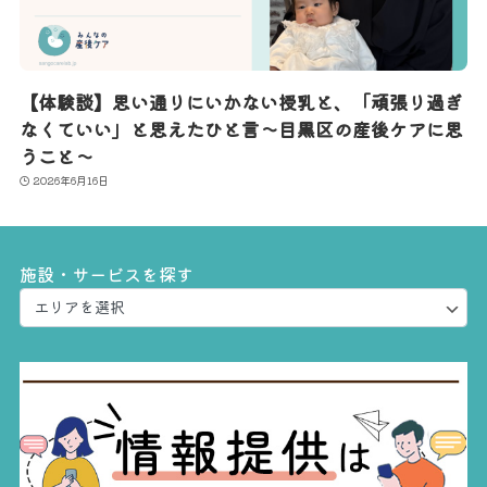
【体験談】思い通りにいかない授乳と、「頑張り過ぎ
なくていい」と思えたひと言〜目黒区の産後ケアに思
うこと〜
2026年6月16日
施設・サービスを探す