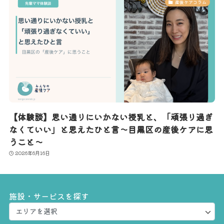
産後ケアコラム
【体験談】思い通りにいかない授乳と、「頑張り過ぎ
なくていい」と思えたひと言〜目黒区の産後ケアに思
うこと〜
2026年6月16日
施設・サービスを探す