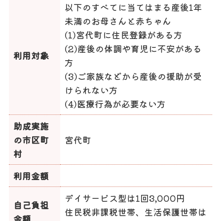
以下のすべてに当てはまる産後1年
未満のお母さんと赤ちゃん
(1)宮代町に住民登録がある方
(2)産後の体調や育児に不安がある
利用対象
方
(3)ご家族などから産後の援助が受
けられない方
(4)医療行為が必要ない方
助成実施
の市区町
宮代町
村
利用金額
デイサービス型は1回3,000円
自己負担
住民税非課税世帯、生活保護世帯は
金額