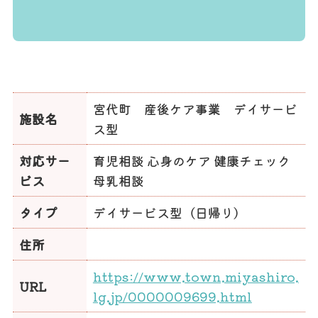
宮代町 産後ケア事業 デイサービ
施設名
ス型
対応サー
育児相談 心身のケア 健康チェック
ビス
母乳相談
タイプ
デイサービス型（日帰り）
住所
https://www.town.miyashiro.
URL
lg.jp/0000009699.html