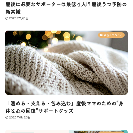
産後に必要なサポーターは最低４人!? 産後うつ予防の
新常識
2026年7月1日
産後ケアコラム
「温める・支える・包み込む」産後ママのための“身
体と心の回復”サポートグッズ
2026年6月23日