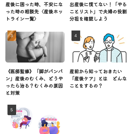
産後に困った時、不安にな
出産後に慌てない！「やる
った時の相談先〈産後ホッ
ことリスト」で夫婦の役割
トライン一覧〉
分担を確認しよう
《医師監修》「脚がパンパ
産前から知っておきたい
ン」産後のむくみ、どうや
「産後ケア」とは どんな
ったら治る？むくみの原因
ことをするの？
と対策